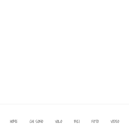
HOME
CHI SONO
VOLO
BICI
FOTO
VIDEO