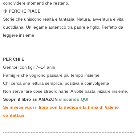
condividere momenti che restano.
🎯
PERCHÉ PIACE
Storie che uniscono realtà e fantasia. Natura, avventura e vita
quotidiana. Un legame autentico tra padre e figlio. Perfetto da
leggere insieme
PER CHI È
Genitori con figli 7–14 anni
Famiglie che vogliono passare più tempo insieme
Chi cerca una lettura semplice, positiva e coinvolgente
Non serve fare cose straordinarie. A volte basta iniziare insieme.
Scopri il libro su AMAZON
cliccando QUI
Se invece vuoi il libro con la dedica e la firma di Valerio
contattaci
-------------------------------------------------------------------------------------