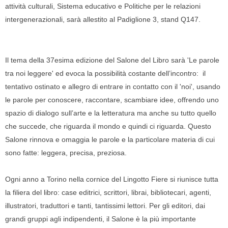
attività culturali, Sistema educativo e Politiche per le relazioni
intergenerazionali, sarà allestito al Padiglione 3, stand Q147.
Il tema della 37esima edizione del Salone del Libro sarà 'Le parole
tra noi leggere' ed evoca la possibilità costante dell’incontro: il
tentativo ostinato e allegro di entrare in contatto con il 'noi', usando
le parole per conoscere, raccontare, scambiare idee, offrendo uno
spazio di dialogo sull’arte e la letteratura ma anche su tutto quello
che succede, che riguarda il mondo e quindi ci riguarda. Questo
Salone rinnova e omaggia le parole e la particolare materia di cui
sono fatte: leggera, precisa, preziosa.
Ogni anno a Torino nella cornice del Lingotto Fiere si riunisce tutta
la filiera del libro: case editrici, scrittori, librai, bibliotecari, agenti,
illustratori, traduttori e tanti, tantissimi lettori. Per gli editori, dai
grandi gruppi agli indipendenti, il Salone è la più importante