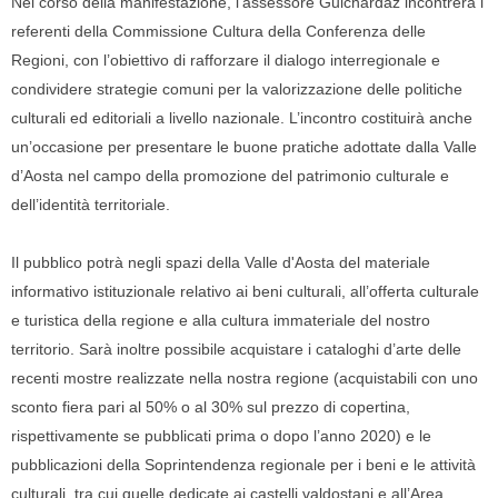
Nel corso della manifestazione, l’assessore Guichardaz incontrerà i
referenti della Commissione Cultura della Conferenza delle
Regioni, con l’obiettivo di rafforzare il dialogo interregionale e
condividere strategie comuni per la valorizzazione delle politiche
culturali ed editoriali a livello nazionale. L’incontro costituirà anche
un’occasione per presentare le buone pratiche adottate dalla Valle
d’Aosta nel campo della promozione del patrimonio culturale e
dell’identità territoriale.
Il pubblico potrà negli spazi della Valle d'Aosta del materiale
informativo istituzionale relativo ai beni culturali, all’offerta culturale
e turistica della regione e alla cultura immateriale del nostro
territorio. Sarà inoltre possibile acquistare i cataloghi d’arte delle
recenti mostre realizzate nella nostra regione (acquistabili con uno
sconto fiera pari al 50% o al 30% sul prezzo di copertina,
rispettivamente se pubblicati prima o dopo l’anno 2020) e le
pubblicazioni della Soprintendenza regionale per i beni e le attività
culturali, tra cui quelle dedicate ai castelli valdostani e all’Area