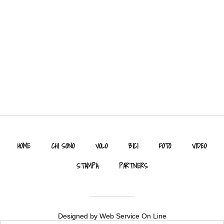
HOME
CHI SONO
VOLO
BICI
FOTO
VIDEO
STAMPA
PARTNERS
Designed by
Web Service On Line