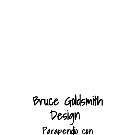
..
Bruce Goldsmith
Design
Parapendio con