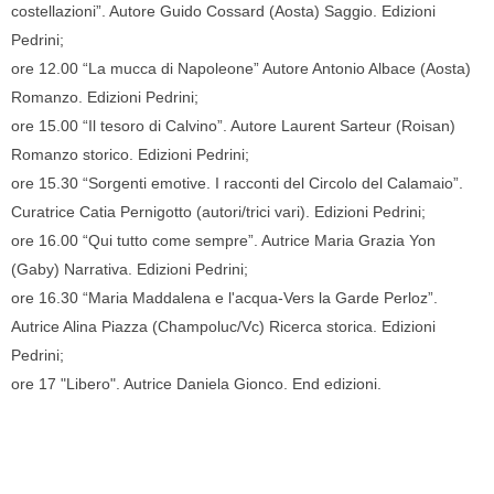
costellazioni”. Autore Guido Cossard (Aosta) Saggio. Edizioni
Pedrini;
ore 12.00 “La mucca di Napoleone” Autore Antonio Albace (Aosta)
Romanzo. Edizioni Pedrini;
ore 15.00 “Il tesoro di Calvino”. Autore Laurent Sarteur (Roisan)
Romanzo storico. Edizioni Pedrini;
ore 15.30 “Sorgenti emotive. I racconti del Circolo del Calamaio”.
Curatrice Catia Pernigotto (autori/trici vari). Edizioni Pedrini;
ore 16.00 “Qui tutto come sempre”. Autrice Maria Grazia Yon
(Gaby) Narrativa. Edizioni Pedrini;
ore 16.30 “Maria Maddalena e l'acqua-Vers la Garde Perloz”.
Autrice Alina Piazza (Champoluc/Vc) Ricerca storica. Edizioni
Pedrini;
ore 17 "Libero". Autrice Daniela Gionco. End edizioni.