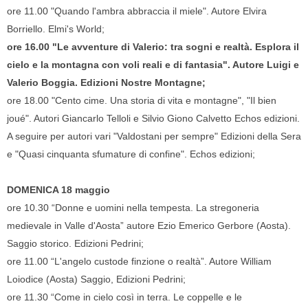
ore 11.00 "Quando l'ambra abbraccia il miele". Autore Elvira
Borriello. Elmi's World;
ore 16.00 "Le avventure di Valerio: tra sogni e realtà. Esplora il
cielo e la montagna con voli reali e di fantasia". Autore Luigi e
Valerio Boggia. Edizioni Nostre Montagne;
ore 18.00 "Cento cime. Una storia di vita e montagne", "Il bien
joué". Autori Giancarlo Telloli e Silvio Giono Calvetto Echos edizioni.
A seguire per autori vari "Valdostani per sempre" Edizioni della Sera
e "Quasi cinquanta sfumature di confine". Echos edizioni;
DOMENICA 18 maggio
ore 10.30 “Donne e uomini nella tempesta. La stregoneria
medievale in Valle d'Aosta” autore Ezio Emerico Gerbore (Aosta).
Saggio storico. Edizioni Pedrini;
ore 11.00 “L'angelo custode finzione o realtà”. Autore William
Loiodice (Aosta) Saggio, Edizioni Pedrini;
ore 11.30 “Come in cielo così in terra. Le coppelle e le