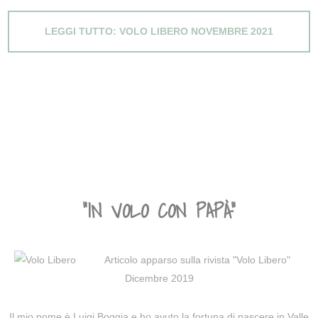
LEGGI TUTTO: VOLO LIBERO NOVEMBRE 2021
“IN VOLO CON PAPÀ”
Articolo apparso sulla rivista "Volo Libero"
Dicembre 2019
Il mio nome è Luigi Boggia e ho avuto la fortuna di nascere in Valle